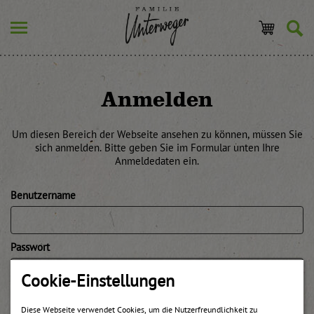
Anmelden
Um diesen Bereich der Webseite ansehen zu können, müssen Sie
sich anmelden. Bitte geben Sie im Formular unten Ihre
Anmeldedaten ein.
Benutzername
Passwort
Cookie-Einstellungen
Angemeldet bleiben
Diese Webseite verwendet Cookies, um die Nutzerfreundlichkeit zu