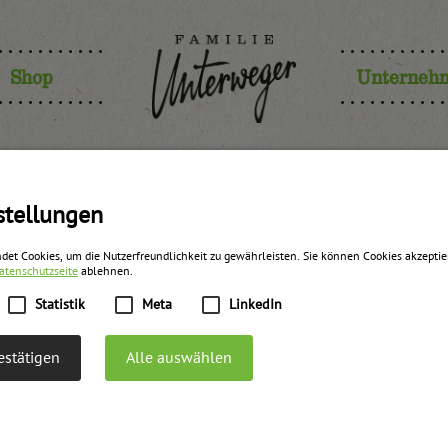
Shop
Unterneh
stellungen
det Cookies, um die Nutzerfreundlichkeit zu gewährleisten. Sie können Cookies akzepti
atenschutzseite
ablehnen.
Statistik
Meta
LinkedIn
stätigen
Alle auswählen