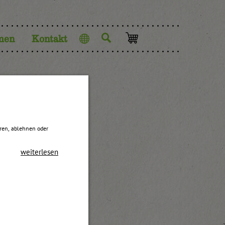
men
Kontakt
Sprache
eren, ablehnen oder
weiterlesen