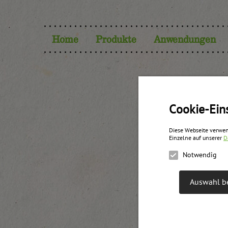
Home
Produkte
Anwendungen
Cookie-Ein
Diese Webseite verwen
Einzelne auf unserer
D
Notwendig
Auswahl be