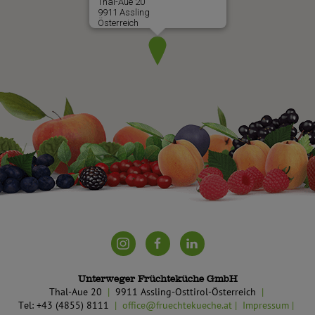
Thal-Aue 20
9911 Assling
Österreich
Unterweger Früchteküche GmbH
Thal-Aue 20
9911 Assling-Osttirol-Österreich
Tel: +43 (4855) 8111
office@fruechtekueche.at
Impressum