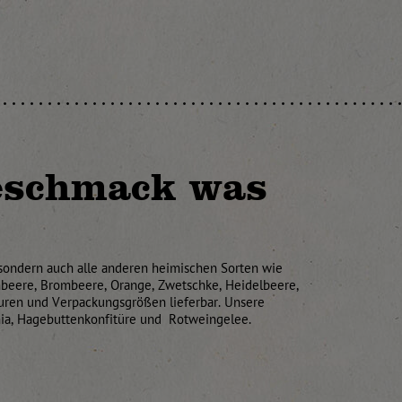
Geschmack was
, sondern auch alle anderen heimischen Sorten wie
imbeere, Brombeere, Orange, Zwetschke, Heidelbeere,
turen und Verpackungsgrößen lieferbar. Unsere
onia, Hagebuttenkonfitüre und Rotweingelee.