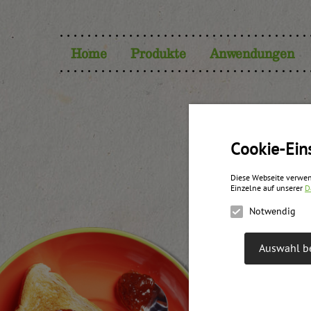
Home
Produkte
Anwendungen
Fr
Cookie-Ein
Diese Webseite verwen
Einzelne auf unserer
D
Notwendig
Auswahl be