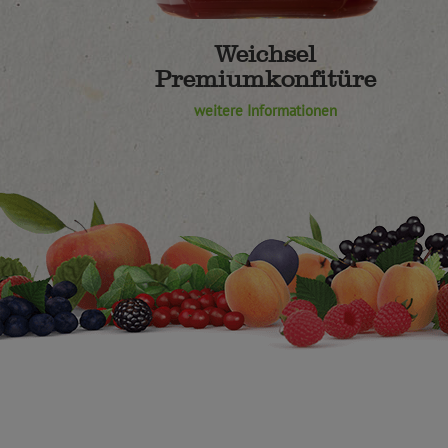
Weichsel
Premiumkonfitüre
weitere Informationen