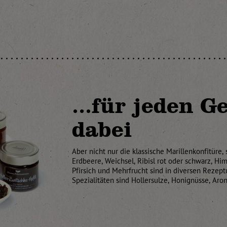
...für jeden 
dabei
Aber nicht nur die klassische Marillenkonfitüre
Erdbeere, Weichsel, Ribisl rot oder schwarz, H
Pfirsich und Mehrfrucht sind in diversen Rezep
Spezialitäten sind Hollersulze, Honignüsse, Ar