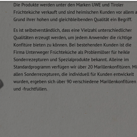
Die Produkte werden unter den Marken UWE und Tiroler
Früchteküche verkauft und sind heimischen Kunden vor allem 
Grund ihrer hohen und gleichbleibenden Qualität ein Begriff.
Es ist selbstverständlich, dass eine Vielzahl unterschiedlicher
Qualitäten erzeugt werden, um jedem Anwender die richtige
Konfitüre bieten zu können. Bei bestehenden Kunden ist die
Firma Unterweger Früchteküche als Problemlöser für heikle
Sonderrezepturen und Spezialprodukte bekannt. Alleine im
Standardprogramm verfügen wir über 20 Marillenkonfitüren. Mi
allen Sonderrezepturen, die individuell für Kunden entwickelt
wurden, ergeben sich über 90 verschiedene Marillenkonfitüren
und -fruchtfüllen.