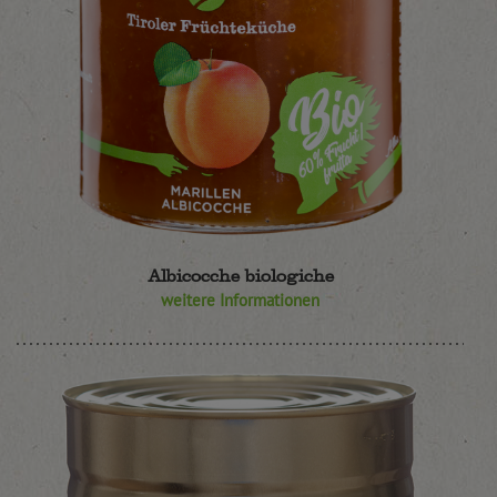
Albicocche biologiche
weitere Informationen