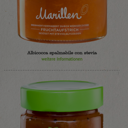
Albicocca spalmabile con stevia
weitere Informationen