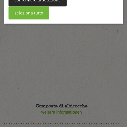
seleziona tutto
Composta di albicocche
weitere Informationen