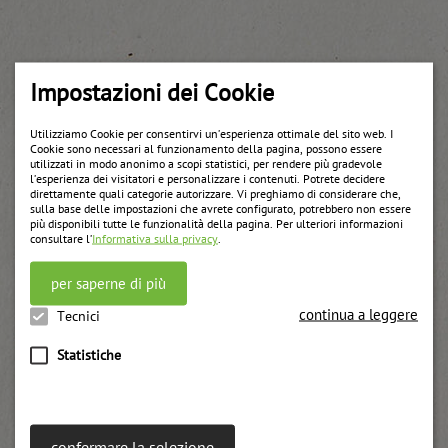
Impostazioni dei Cookie
Utilizziamo Cookie per consentirvi un’esperienza ottimale del sito web. I
Cookie sono necessari al funzionamento della pagina, possono essere
utilizzati in modo anonimo a scopi statistici, per rendere più gradevole
l’esperienza dei visitatori e personalizzare i contenuti. Potrete decidere
direttamente quali categorie autorizzare. Vi preghiamo di considerare che,
sulla base delle impostazioni che avrete configurato, potrebbero non essere
più disponibili tutte le funzionalità della pagina. Per ulteriori informazioni
consultare l’
Informativa sulla privacy
.
per saperne di più
Ciliegie amarene
continua a leggere
Tecnici
weitere Informationen
Statistiche
confermare la selezione