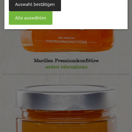
Auswahl bestätigen
Alle auswählen
Marillen Premiumkonfitüre
weitere Informationen