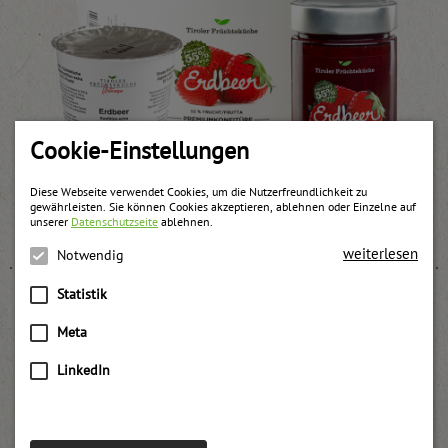
Cookie-Einstellungen
Diese Webseite verwendet Cookies, um die Nutzerfreundlichkeit zu
Erdbeer Konfitüre
gewährleisten. Sie können Cookies akzeptieren, ablehnen oder Einzelne auf
unserer
Datenschutzseite
ablehnen.
weitere Informationen
weiterlesen
Notwendig
Statistik
Meta
LinkedIn