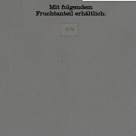
Mit folgendem
Fruchtanteil erhältlich:
45%