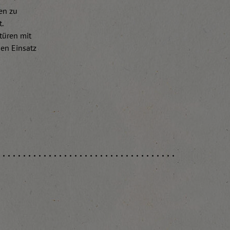
en zu
t.
türen mit
den Einsatz