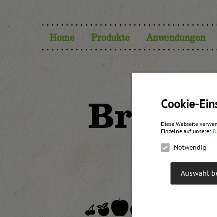
Home
Produkte
Anwendungen
Bromb
Cookie-Ein
Diese Webseite verwen
Einzelne auf unserer
D
Notwendig
Auswahl be