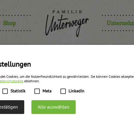
Shop
Unterneh
eer Konfitü
stellungen
det Cookies, um die Nutzerfreundlichkeit zu gewährleisten. Sie können Cookies akzepti
atenschutzseite
ablehnen.
zurück zur Übersicht
Statistik
Meta
LinkedIn
stätigen
Alle auswählen