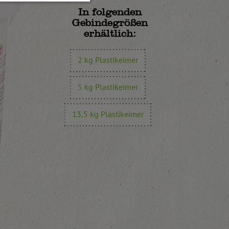
In folgenden
Gebindegrößen
erhältlich:
2 kg Plastikeimer
5 kg Plastikeimer
13,5 kg Plastikeimer