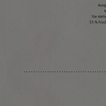
Ausg
k
Sie stel
55 % Fruch