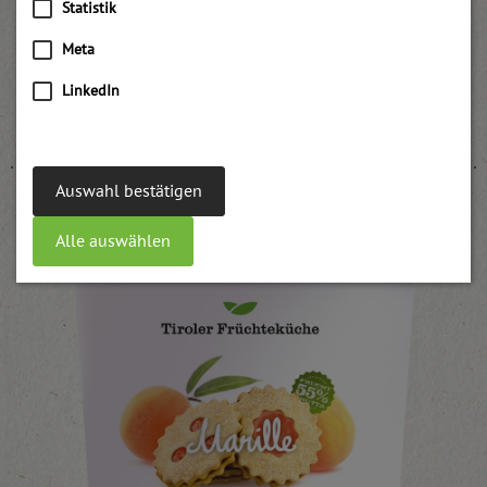
Statistik
Meta
LinkedIn
Himbeerfruchtmark
weitere Informationen
Auswahl bestätigen
Alle auswählen