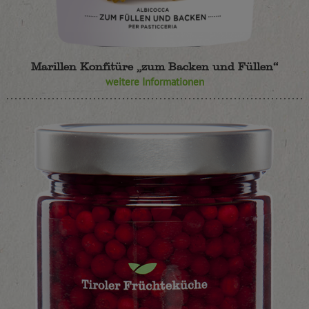
Marillen Konfitüre „zum Backen und Füllen“
weitere Informationen