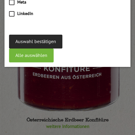
Meta
LinkedIn
Auswahl bestätigen
Alle auswählen
Österreichische Erdbeer Konfitüre
weitere Informationen