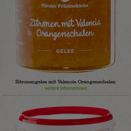
Zitronengelee mit Valencia Orangenschalen
weitere Informationen