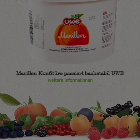
Marillen Konfitüre passiert backstabil UWE
weitere Informationen