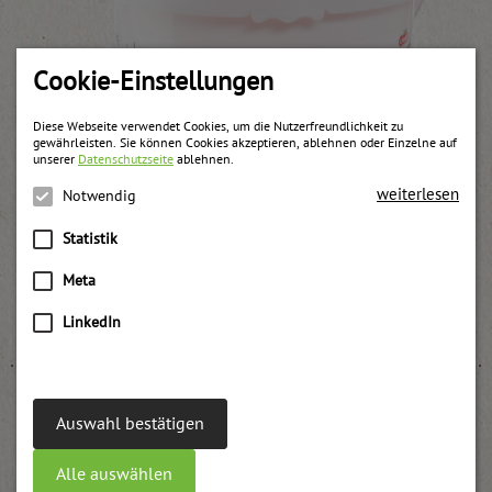
Cookie-Einstellungen
Diese Webseite verwendet Cookies, um die Nutzerfreundlichkeit zu
gewährleisten. Sie können Cookies akzeptieren, ablehnen oder Einzelne auf
unserer
Datenschutzseite
ablehnen.
weiterlesen
Notwendig
Statistik
Meta
Mehrfrucht Konfitüre passiert UWE
weitere Informationen
LinkedIn
Auswahl bestätigen
Alle auswählen