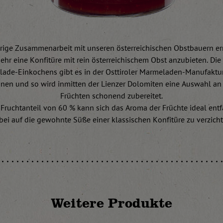
hrige Zusammenarbeit mit unseren österreichischen Obstbauern er
hr eine Konfitüre mit rein österreichischem Obst anzubieten. Die
ade-Einkochens gibt es in der Osttiroler Marmeladen-Manufaktur
onen und so wird inmitten der Lienzer Dolomiten eine Auswahl an
Früchten schonend zubereitet.
Fruchtanteil von 60 % kann sich das Aroma der Früchte ideal ent
bei auf die gewohnte Süße einer klassischen Konfitüre zu verzicht
Weitere Produkte