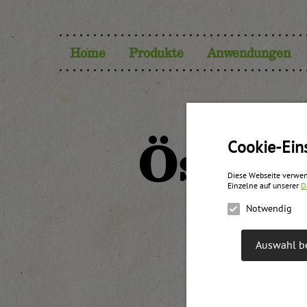
Home
Produkte
Anwendungen
Österr
Cookie-Ein
Diese Webseite verwen
Einzelne auf unserer
D
Notwendig
Auswahl be