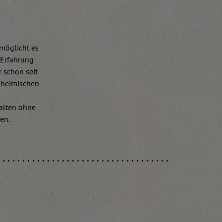
möglicht es
 Erfahrung
 schon seit
 heimischen
falten ohne
en.