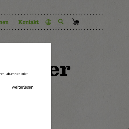
men
Kontakt
Sprache
Erdbeer
eren, ablehnen oder
weiterlesen