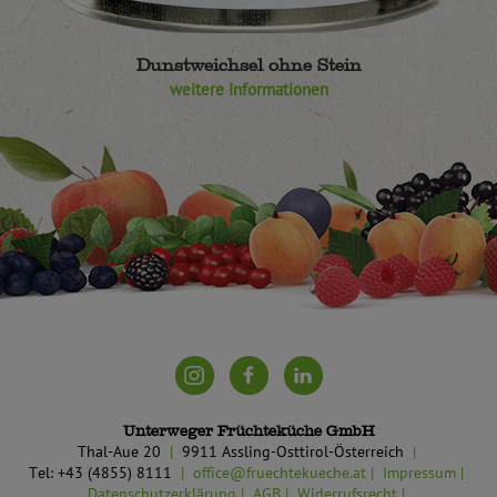
Dunstweichsel ohne Stein
weitere Informationen
Unterweger Früchteküche GmbH
Thal-Aue 20
9911 Assling-Osttirol-Österreich
Tel: +43 (4855) 8111
office@fruechtekueche.at
Impressum
Datenschutzerklärung
AGB
Widerrufsrecht