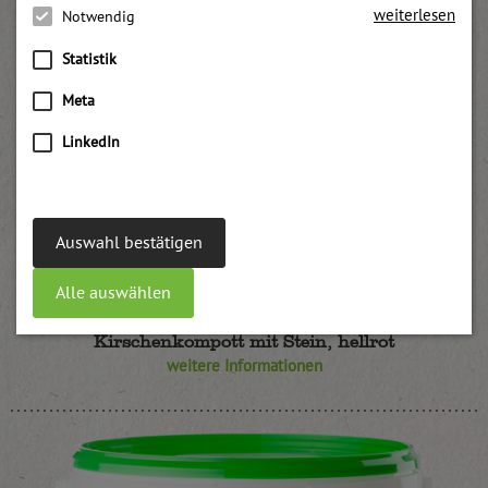
weiterlesen
Notwendig
Statistik
Meta
LinkedIn
Auswahl bestätigen
Alle auswählen
Kirschenkompott mit Stein, hellrot
weitere Informationen