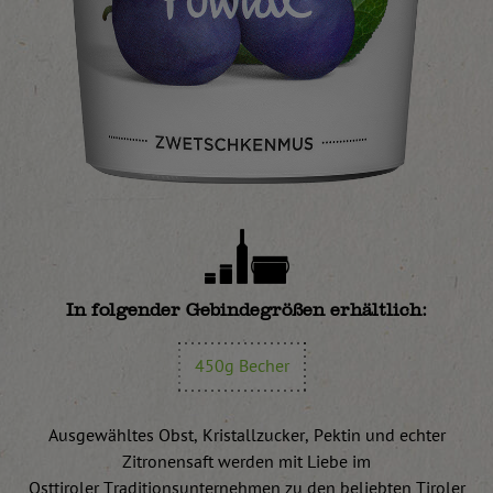
In folgender Gebindegrößen erhältlich:
450g Becher
Ausgewähltes Obst, Kristallzucker, Pektin und echter
Zitronensaft werden mit Liebe im
Osttiroler Traditionsunternehmen zu den beliebten Tiroler