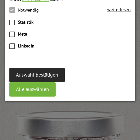
weiterlesen
Notwendig
Statistik
Meta
LinkedIn
Auswahl bestätigen
Ribisl passiert Becher
Alle auswählen
weitere Informationen