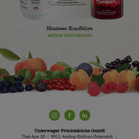
Himbeer Konfitüre
weitere Informationen
Unterweger Früchteküche GmbH
Thal-Aue 20
9911 Assling-Osttirol-Österreich