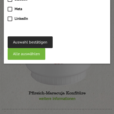
Meta
LinkedIn
Auswahl bestätigen
Alle auswählen
Pfirsich-Maracuja Konfitüre
weitere Informationen