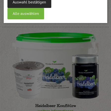
Auswahl bestätigen
Marillen Konfitüre passiert UWE
Alle auswählen
weitere Informationen
Heidelbeer Konfitüre