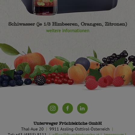
Schiwasser (je 1/3 Himbeeren, Orangen, Zitronen)
weitere Informationen
Unterweger Früchteküche GmbH
Thal-Aue 20
9911 Assling-Osttirol-Österreich
Tel: +43 (4855) 8111
office@fruechtekueche.at
Impressum