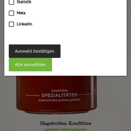
Statistik
Meta
LinkedIn
Auswahl bestätigen
Alle auswählen
Hagebutten Konfitüre
weitere Informationen