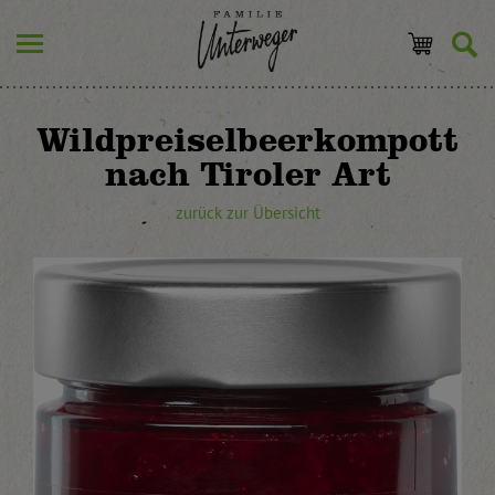
Wildpreiselbeerkompott
nach Tiroler Art
zurück zur Übersicht