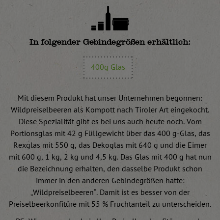
In folgender Gebindegrößen erhältlich:
400g Glas
Mit diesem Produkt hat unser Unternehmen begonnen:
Wildpreiselbeeren als Kompott nach Tiroler Art eingekocht.
Diese Spezialität gibt es bei uns auch heute noch. Vom
Portionsglas mit 42 g Füllgewicht über das 400 g-Glas, das
Rexglas mit 550 g, das Dekoglas mit 640 g und die Eimer
mit 600 g, 1 kg, 2 kg und 4,5 kg. Das Glas mit 400 g hat nun
die Bezeichnung erhalten, den dasselbe Produkt schon
immer in den anderen Gebindegrößen hatte:
„Wildpreiselbeeren“. Damit ist es besser von der
Preiselbeerkonfitüre mit 55 % Fruchtanteil zu unterscheiden.