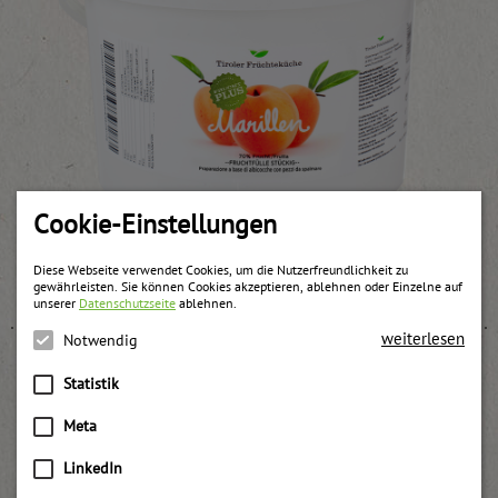
Cookie-Einstellungen
Marillen Fruchtfülle stückig
Diese Webseite verwendet Cookies, um die Nutzerfreundlichkeit zu
weitere Informationen
gewährleisten. Sie können Cookies akzeptieren, ablehnen oder Einzelne auf
unserer
Datenschutzseite
ablehnen.
weiterlesen
Notwendig
Statistik
Meta
LinkedIn