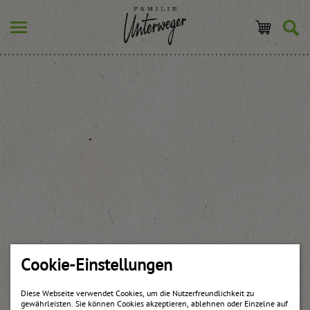
Cookie-Einstellungen
Diese Webseite verwendet Cookies, um die Nutzerfreundlichkeit zu
gewährleisten. Sie können Cookies akzeptieren, ablehnen oder Einzelne auf