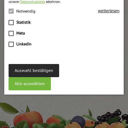
unserer
Datenschutzseite
ablehnen.
weiterlesen
Notwendig
Statistik
Meta
LinkedIn
Auswahl bestätigen
Alle auswählen