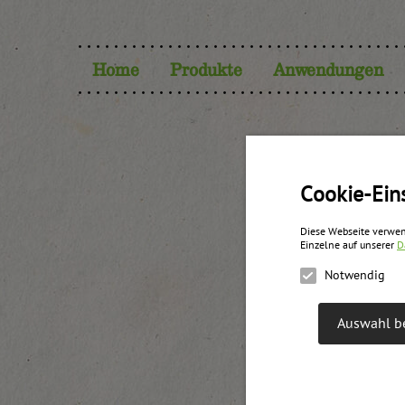
Home
Produkte
Anwendungen
Cookie-Ein
Diese Webseite verwen
Einzelne auf unserer
D
Notwendig
Auswahl be