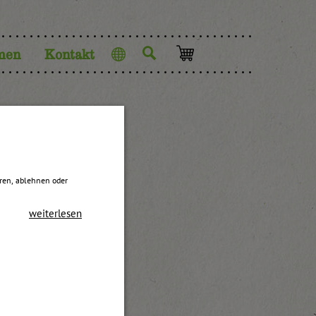
men
Kontakt
Sprache
eren, ablehnen oder
weiterlesen