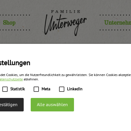
Shop
Unterneh
stellungen
det Cookies, um die Nutzerfreundlichkeit zu gewährleisten. Sie können Cookies akzepti
atenschutzseite
ablehnen.
Statistik
Meta
LinkedIn
stätigen
Alle auswählen