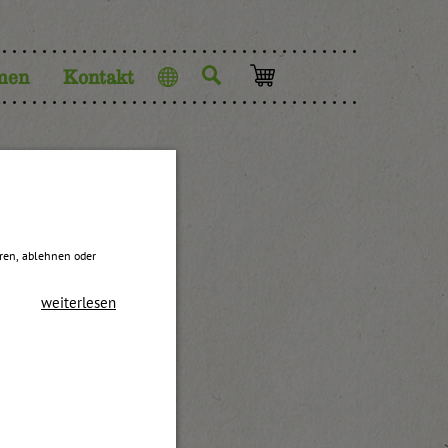
men
Kontakt
Sprache
eren, ablehnen oder
weiterlesen