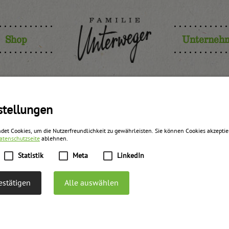
Shop
Unterneh
stellungen
det Cookies, um die Nutzerfreundlichkeit zu gewährleisten. Sie können Cookies akzepti
atenschutzseite
ablehnen.
Statistik
Meta
LinkedIn
stätigen
Alle auswählen