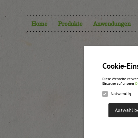
Home
Produkte
Anwendungen
Cookie-Ein
Diese Webseite verwen
Einzelne auf unserer
D
Notwendig
Auswahl be