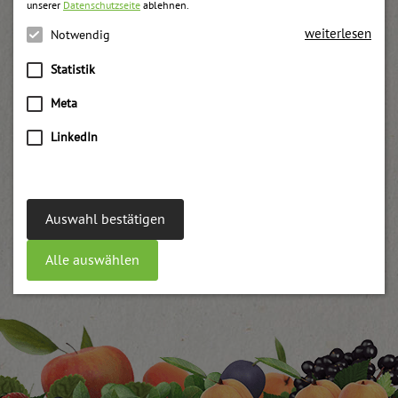
unserer
Datenschutzseite
ablehnen.
weiterlesen
Notwendig
Statistik
Meta
LinkedIn
Auswahl bestätigen
Alle auswählen