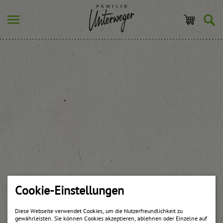
Cookie-Einstellungen
Diese Webseite verwendet Cookies, um die Nutzerfreundlichkeit zu
gewährleisten. Sie können Cookies akzeptieren, ablehnen oder Einzelne auf