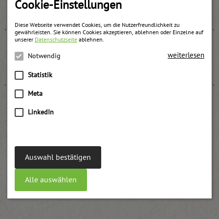
Cookie-Einstellungen
weitere Informationen
Diese Webseite verwendet Cookies, um die Nutzerfreundlichkeit zu
gewährleisten. Sie können Cookies akzeptieren, ablehnen oder Einzelne auf
unserer
Datenschutzseite
ablehnen.
weiterlesen
Notwendig
Brombeer Konfitüre backstabil UWE
weitere Informationen
Statistik
Meta
LinkedIn
Erdbeer Premiumkonfitüre
weitere Informationen
Auswahl bestätigen
Alle auswählen