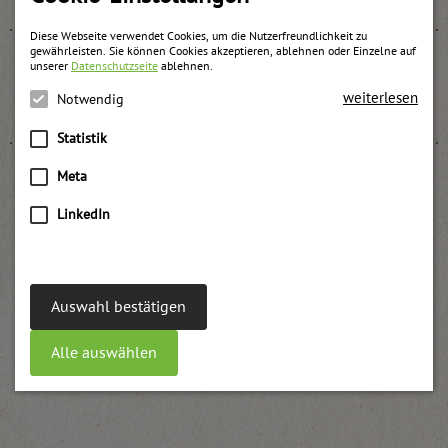
Diese Webseite verwendet Cookies, um die Nutzerfreundlichkeit zu
gewährleisten. Sie können Cookies akzeptieren, ablehnen oder Einzelne auf
unserer
Datenschutzseite
ablehnen.
Apfel Konfitüre
weiterlesen
Notwendig
weitere Informationen
Statistik
Meta
LinkedIn
Ribisl Konfitüre passiert „zum Backen und Füllen“
weitere Informationen
Auswahl bestätigen
Alle auswählen