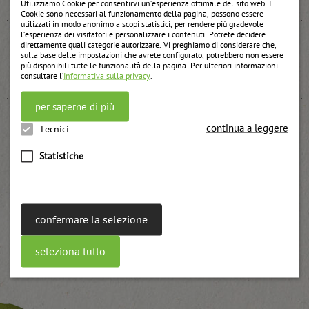
Utilizziamo Cookie per consentirvi un’esperienza ottimale del sito web. I
Cookie sono necessari al funzionamento della pagina, possono essere
utilizzati in modo anonimo a scopi statistici, per rendere più gradevole
l’esperienza dei visitatori e personalizzare i contenuti. Potrete decidere
direttamente quali categorie autorizzare. Vi preghiamo di considerare che,
sulla base delle impostazioni che avrete configurato, potrebbero non essere
Confettura UWE di ribes rosso passato e per cottura
più disponibili tutte le funzionalità della pagina. Per ulteriori informazioni
consultare l’
Informativa sulla privacy
.
weitere Informationen
per saperne di più
continua a leggere
Tecnici
Mirtilli neri – ribes rosso biologico
Statistiche
weitere Informationen
confermare la selezione
seleziona tutto