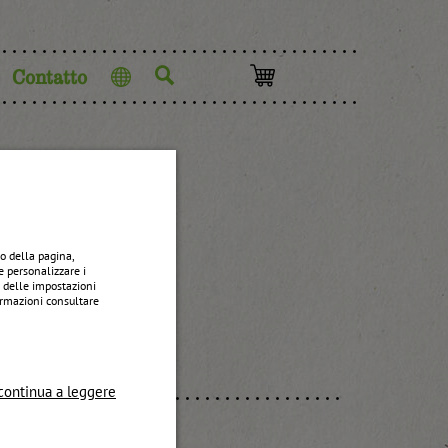
Contatto
Lingua
sser
o della pagina,
e personalizzare i
e delle impostazioni
formazioni consultare
continua a leggere