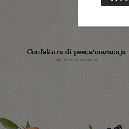
Confettura di pesca/maracuja
weitere Informationen