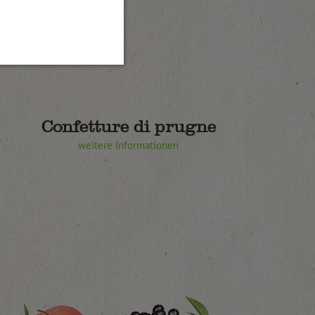
Confetture di prugne
weitere Informationen