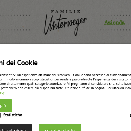
Azienda
nhard Luka
ni dei Cookie
 consentirvi un’esperienza ottimale del sito web. I Cookie sono necessari al funzionament
ti in modo anonimo a scopi statistici, per rendere più gradevole l’esperienza dei visitatori 
dere direttamente quali categorie autorizzare. Vi preghiamo di considerare che, sulla bas
 potrebbero non essere più disponibili tutte le funzionalità della pagina. Per ulteriori in
vacy
.
 più
Statistiche
 la selezione
seleziona tutto