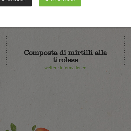
Ähnliche Produkte
Composta di mirtilli alla
tirolese
weitere Informationen