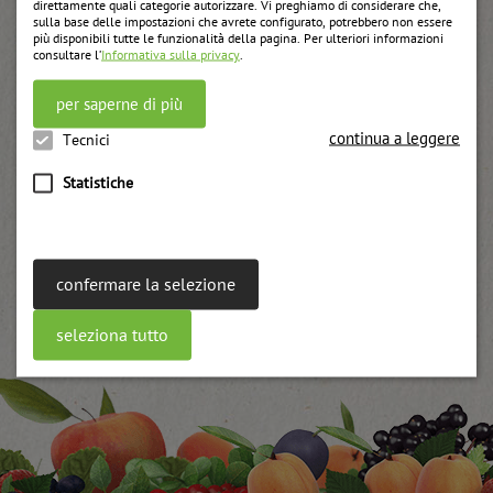
direttamente quali categorie autorizzare. Vi preghiamo di considerare che,
sulla base delle impostazioni che avrete configurato, potrebbero non essere
più disponibili tutte le funzionalità della pagina. Per ulteriori informazioni
consultare l’
Informativa sulla privacy
.
per saperne di più
continua a leggere
Tecnici
Statistiche
confermare la selezione
seleziona tutto