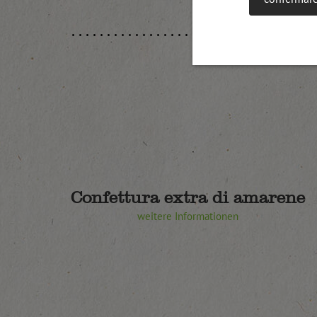
Confettura extra di amarene
weitere Informationen