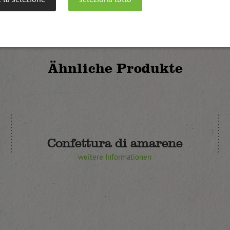
Ähnliche Produkte
Confettura di amarene
weitere Informationen