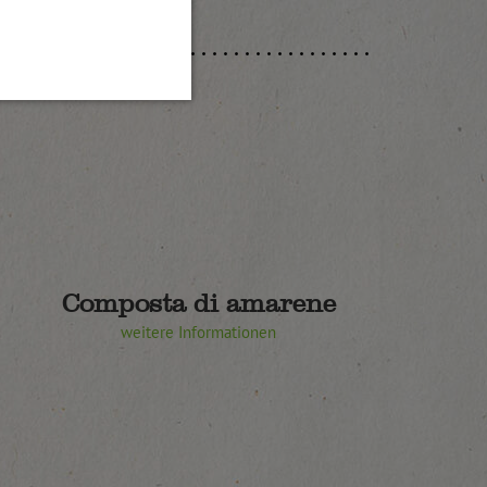
Composta di amarene
weitere Informationen