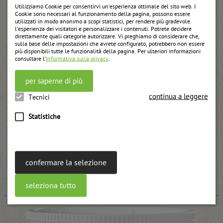
Utilizziamo Cookie per consentirvi un’esperienza ottimale del sito web. I
Cookie sono necessari al funzionamento della pagina, possono essere
utilizzati in modo anonimo a scopi statistici, per rendere più gradevole
l’esperienza dei visitatori e personalizzare i contenuti. Potrete decidere
direttamente quali categorie autorizzare. Vi preghiamo di considerare che,
sulla base delle impostazioni che avrete configurato, potrebbero non essere
più disponibili tutte le funzionalità della pagina. Per ulteriori informazioni
consultare l’
Informativa sulla privacy
.
per saperne di più
continua a leggere
Tecnici
Statistiche
confermare la selezione
Lamponi biologiche
weitere Informationen
seleziona tutto