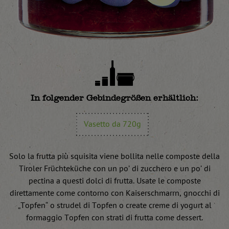
In folgender Gebindegrößen erhältlich:
Vasetto da 720g
Solo la frutta più squisita viene bollita nelle composte della
Tiroler Früchteküche con un po’ di zucchero e un po’ di
pectina a questi dolci di frutta. Usate le composte
direttamente come contorno con Kaiserschmarrn, gnocchi di
„Topfen“ o strudel di Topfen o create creme di yogurt al
formaggio Topfen con strati di frutta come dessert.