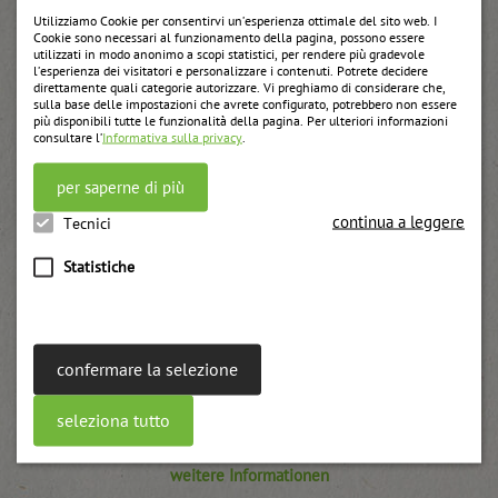
Utilizziamo Cookie per consentirvi un’esperienza ottimale del sito web. I
Cookie sono necessari al funzionamento della pagina, possono essere
utilizzati in modo anonimo a scopi statistici, per rendere più gradevole
l’esperienza dei visitatori e personalizzare i contenuti. Potrete decidere
direttamente quali categorie autorizzare. Vi preghiamo di considerare che,
sulla base delle impostazioni che avrete configurato, potrebbero non essere
più disponibili tutte le funzionalità della pagina. Per ulteriori informazioni
consultare l’
Informativa sulla privacy
.
per saperne di più
continua a leggere
Tecnici
Statistiche
confermare la selezione
seleziona tutto
Sciroppo di mirtillo nero
weitere Informationen