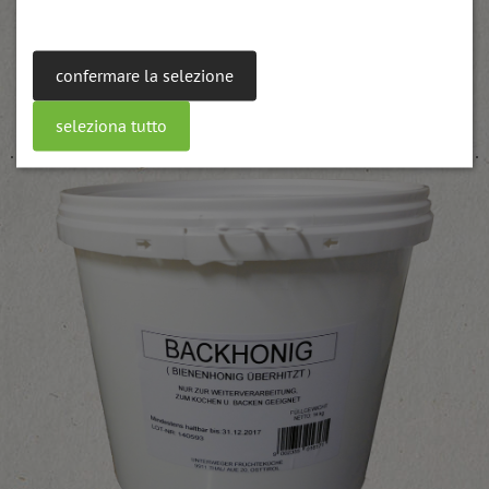
confermare la selezione
confettura UWE di mirtilli per cottura UWE
weitere Informationen
seleziona tutto