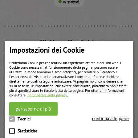
a pezzi
Weitere Produkte
Impostazioni dei Cookie
Utilizziamo Cookie per consentirvi un’esperienza ottimale del sito web. I
Cookie sono necessari al funzionamento della pagina, possono essere
utilizzati in modo anonimo a scopi statistici, per rendere più gradevole
l’esperienza dei visitatori e personalizzare i contenuti. Potrete decidere
direttamente quali categorie autorizzare. Vi preghiamo di considerare che,
sulla base delle impostazioni che avrete configurato, potrebbero non essere
più disponibili tutte le funzionalità della pagina. Per ulteriori informazioni
consultare l’
Informativa sulla privacy
.
per saperne di più
continua a leggere
Tecnici
Statistiche