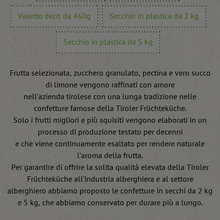
Vasetto deco da 460g
Secchio in plastica da 2 kg
Secchio in plastica da 5 kg
Frutta selezionata, zucchero granulato, pectina e vero succo
di limone vengono raffinati con amore
nell’azienda tirolese con una lunga tradizione nelle
confetture famose della Tiroler Früchteküche.
Solo i frutti migliori e più squisiti vengono elaborati in un
processo di produzione testato per decenni
e che viene continuamente esaltato per rendere naturale
l’aroma della frutta.
Per garantire di offrire la solita qualità elevata della Tiroler
Früchteküche all’industria alberghiera e al settore
alberghiero abbiamo proposto le confetture in secchi da 2 kg
e 5 kg, che abbiamo conservato per durare più a lungo.