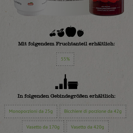
Mit folgendem Fruchtanteil erhältlich:
55%
In folgenden Gebindegrößen erhältlich:
Monoporzioni da 25g
Bicchiere di porzione da 42g
Vasetto da 170g
Vasetto da 420g