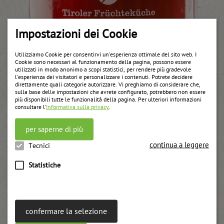
Impostazioni dei Cookie
Utilizziamo Cookie per consentirvi un’esperienza ottimale del sito web. I
Cookie sono necessari al funzionamento della pagina, possono essere
utilizzati in modo anonimo a scopi statistici, per rendere più gradevole
l’esperienza dei visitatori e personalizzare i contenuti. Potrete decidere
direttamente quali categorie autorizzare. Vi preghiamo di considerare che,
sulla base delle impostazioni che avrete configurato, potrebbero non essere
più disponibili tutte le funzionalità della pagina. Per ulteriori informazioni
consultare l’
Informativa sulla privacy
.
per saperne di più
continua a leggere
Tecnici
Statistiche
Preparazione a base di ribes da spalmare senza
zuccheri aggiunti
confermare la selezione
weitere Informationen