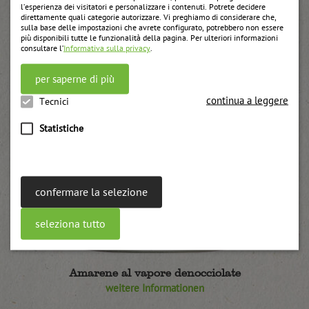
l’esperienza dei visitatori e personalizzare i contenuti. Potrete decidere
direttamente quali categorie autorizzare. Vi preghiamo di considerare che,
sulla base delle impostazioni che avrete configurato, potrebbero non essere
più disponibili tutte le funzionalità della pagina. Per ulteriori informazioni
consultare l’
Informativa sulla privacy
.
per saperne di più
continua a leggere
Tecnici
Statistiche
confermare la selezione
seleziona tutto
Amarene al vapore denocciolate
weitere Informationen