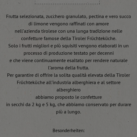
Frutta selezionata, zucchero granulato, pectina e vero succo
di limone vengono raffinati con amore
nell’azienda tirolese con una lunga tradizione nelle
confetture famose della Tiroler Früchteküche.
Solo i frutti migliori e più squisiti vengono elaborati in un
processo di produzione testato per decenni
e che viene continuamente esaltato per rendere naturale
l’aroma della frutta.
Per garantire di offrire la solita qualità elevata della Tiroler
Früchteküche all’industria alberghiera e al settore
alberghiero
abbiamo proposto le confetture
in secchi da 2 kg e 5 kg, che abbiamo conservato per durare
più a lungo.
Besonderheiten: