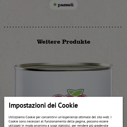
passati
Weitere Produkte
Impostazioni dei Cookie
Utilizziamo Cookie per consentirvi un’esperienza ottimale del sito web. I
Cookie sono necessari al funzionamento della pagina, possono essere
utilizzati in modo anonimo a scopi statistici, per rendere più gradevole