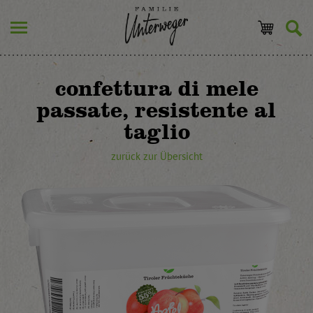
confettura di mele
passate, resistente al
taglio
zurück zur Übersicht