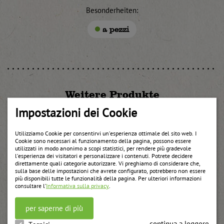
Besonderheiten:
a pezzi
Weitere Produkte
Impostazioni dei Cookie
Utilizziamo Cookie per consentirvi un’esperienza ottimale del sito web. I
Cookie sono necessari al funzionamento della pagina, possono essere
utilizzati in modo anonimo a scopi statistici, per rendere più gradevole
l’esperienza dei visitatori e personalizzare i contenuti. Potrete decidere
direttamente quali categorie autorizzare. Vi preghiamo di considerare che,
sulla base delle impostazioni che avrete configurato, potrebbero non essere
più disponibili tutte le funzionalità della pagina. Per ulteriori informazioni
consultare l’
Informativa sulla privacy
.
per saperne di più
continua a leggere