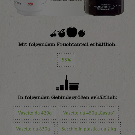
Mit folgendem Fruchtanteil erhältlich:
55%
In folgenden Gebindegrößen erhältlich:
Vasetto da 420g
Vasetto da 450g „Gastro“
Vasetto da 830g
Secchio in plastica da 2 kg