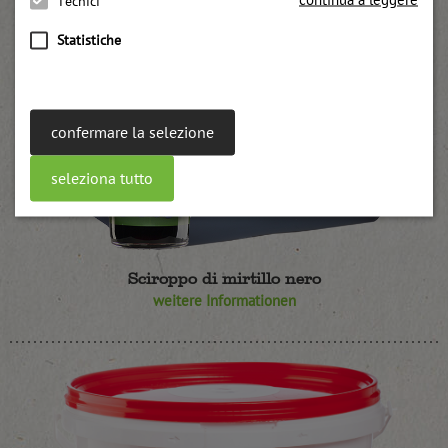
Tecnici
Statistiche
confermare la selezione
seleziona tutto
Sciroppo di mirtillo nero
weitere Informationen