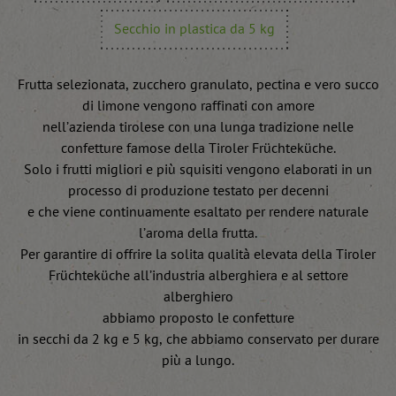
Secchio in plastica da 5 kg
Frutta selezionata, zucchero granulato, pectina e vero succo
di limone vengono raffinati con amore
nell’azienda tirolese con una lunga tradizione nelle
confetture famose della Tiroler Früchteküche.
Solo i frutti migliori e più squisiti vengono elaborati in un
processo di produzione testato per decenni
e che viene continuamente esaltato per rendere naturale
l’aroma della frutta.
Per garantire di offrire la solita qualità elevata della Tiroler
Früchteküche all’industria alberghiera e al settore
alberghiero
abbiamo proposto le confetture
in secchi da 2 kg e 5 kg, che abbiamo conservato per durare
più a lungo.