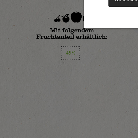
Mit folgendem
Fruchtanteil erhältlich:
45%