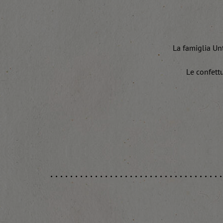
La famiglia Unt
Le confettu