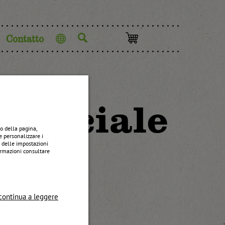
Contatto
Lingua
“Speciale
o della pagina,
e personalizzare i
e delle impostazioni
formazioni consultare
continua a leggere