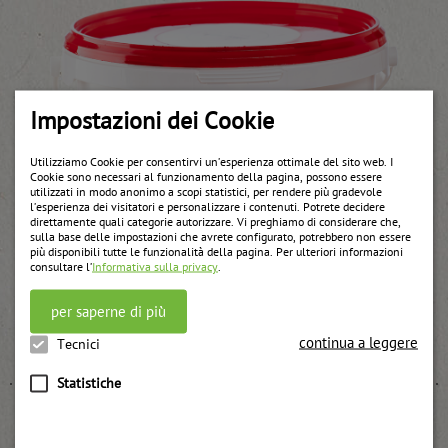
Impostazioni dei Cookie
Utilizziamo Cookie per consentirvi un’esperienza ottimale del sito web. I
Cookie sono necessari al funzionamento della pagina, possono essere
utilizzati in modo anonimo a scopi statistici, per rendere più gradevole
l’esperienza dei visitatori e personalizzare i contenuti. Potrete decidere
direttamente quali categorie autorizzare. Vi preghiamo di considerare che,
sulla base delle impostazioni che avrete configurato, potrebbero non essere
più disponibili tutte le funzionalità della pagina. Per ulteriori informazioni
consultare l’
Informativa sulla privacy
.
per saperne di più
Confettura UWE di amarene passate e per cottura
continua a leggere
weitere Informationen
Tecnici
Statistiche