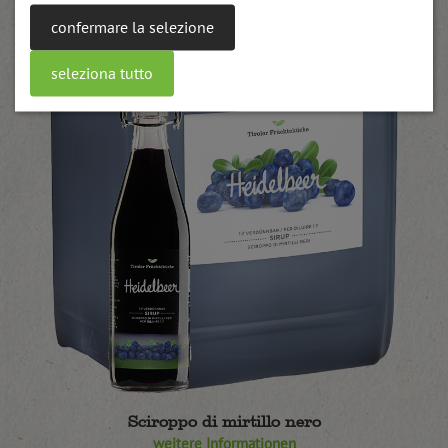
confermare la selezione
seleziona tutto
Sciroppo di mirtillo nero
weitere Informationen