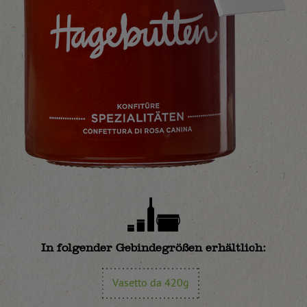
In folgender Gebindegrößen erhältlich:
Vasetto da 420g