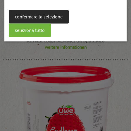
confermare la selezione
seleziona tutto
Mirtilli rossi selvatici da spalmare
weitere Informationen