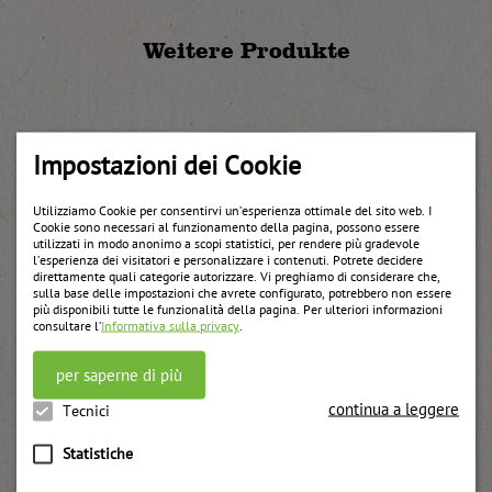
Weitere Produkte
Impostazioni dei Cookie
Utilizziamo Cookie per consentirvi un’esperienza ottimale del sito web. I
Cookie sono necessari al funzionamento della pagina, possono essere
utilizzati in modo anonimo a scopi statistici, per rendere più gradevole
l’esperienza dei visitatori e personalizzare i contenuti. Potrete decidere
direttamente quali categorie autorizzare. Vi preghiamo di considerare che,
sulla base delle impostazioni che avrete configurato, potrebbero non essere
più disponibili tutte le funzionalità della pagina. Per ulteriori informazioni
consultare l’
Informativa sulla privacy
.
per saperne di più
continua a leggere
Tecnici
Statistiche