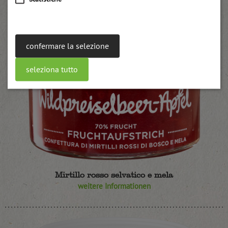
confermare la selezione
seleziona tutto
Mirtillo rosso selvatico e mela
weitere Informationen