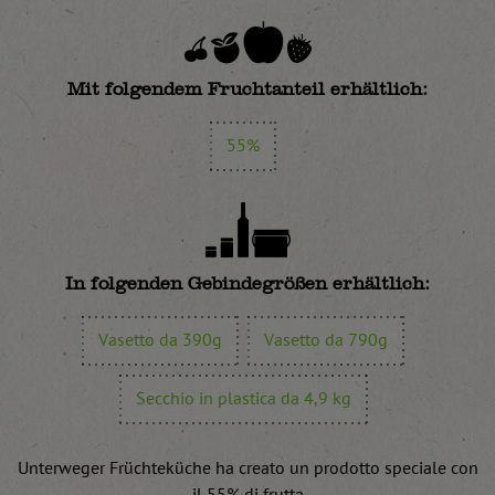
Mit folgendem Fruchtanteil erhältlich:
55%
In folgenden Gebindegrößen erhältlich:
Vasetto da 390g
Vasetto da 790g
Secchio in plastica da 4,9 kg
Unterweger Früchteküche ha creato un prodotto speciale con