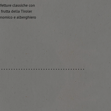
fetture classiche con
frutta della Tiroler
ronomico e alberghiero