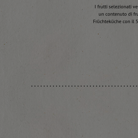
I frutti selezionati
un contenuto di fru
Früchteküche con il 5