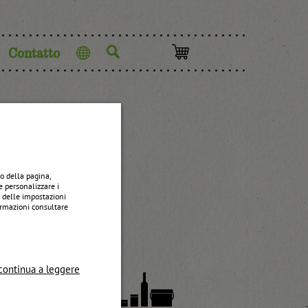
Contatto
Lingua
osso
o della pagina,
e personalizzare i
e delle impostazioni
formazioni consultare
continua a leggere