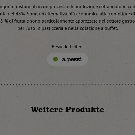
 vengono trasformati in un processo di produzione collaudato in con
tta del 45%. Sono un’alternativa più economica alle confetture di 
5 % di frutta e sono particolarmente apprezzate nel settore gast
per l’uso in pasticceria e nella colazione a buffet.
Besonderheiten:
a pezzi
Weitere Produkte