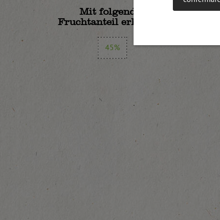
Mit folgendem
Fruchtanteil erhältlich:
45%