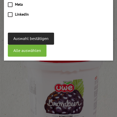
Meta
LinkedIn
Blütenhonig
weitere Informationen
Auswahl bestätigen
Alle auswählen