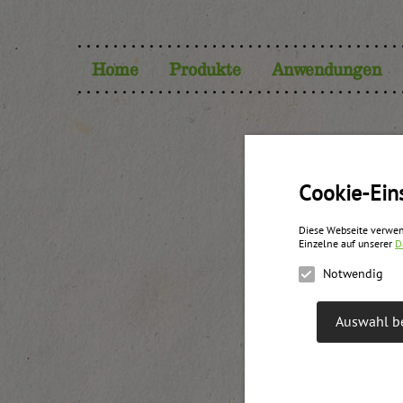
Home
Produkte
Anwendungen
Cookie-Ein
Diese Webseite verwen
Einzelne auf unserer
D
Notwendig
Auswahl be