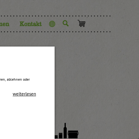
men
Kontakt
Sprache
eren, ablehnen oder
weiterlesen