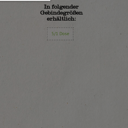
In folgender
Gebindegrößen
erhältlich:
5/1 Dose