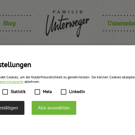
Shop
Unterneh
Dunstäpfel
stellungen
det Cookies, um die Nutzerfreundlichkeit zu gewährleisten. Sie können Cookies akzepti
atenschutzseite
ablehnen.
zurück zur Übersicht
Statistik
Meta
LinkedIn
stätigen
Alle auswählen