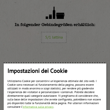
In folgender Gebindegrößen erhältlich:
5/1 lattina
Impostazioni dei Cookie
Weitere Produkte
Utilizziamo Cookie per consentirvi un’esperienza ottimale del sito web. I
Cookie sono necessari al funzionamento della pagina, possono essere
utilizzati in modo anonimo a scopi statistici, per rendere più gradevole
l’esperienza dei visitatori e personalizzare i contenuti. Potrete decidere
direttamente quali categorie autorizzare. Vi preghiamo di considerare che,
sulla base delle impostazioni che avrete configurato, potrebbero non essere
più disponibili tutte le funzionalità della pagina. Per ulteriori informazioni
consultare l’
Informativa sulla privacy
.