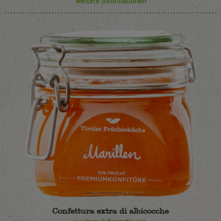
weitere Informationen
Confettura extra di albicocche