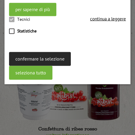
per saperne di più
Minivasetti
continua a leggere
Tecnici
weitere Informationen
Statistiche
confermare la selezione
seleziona tutto
Confettura di ribes rosso