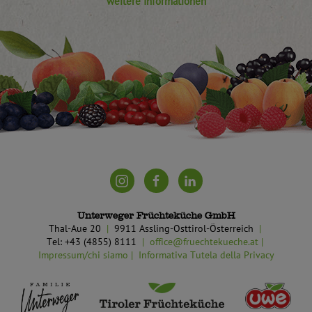
weitere Informationen
Unterweger Früchteküche GmbH
Thal-Aue 20
9911 Assling-Osttirol-Österreich
Tel: +43 (4855) 8111
office@fruechtekueche.at
Impressum/chi siamo
Informativa Tutela della Privacy