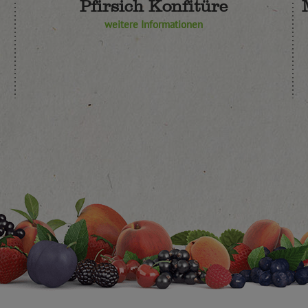
Pfirsich Konfitüre
weitere Informationen