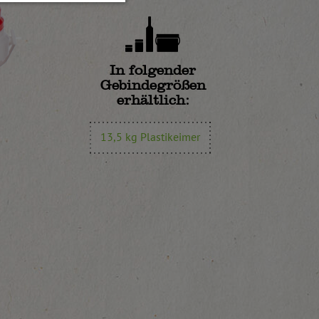
In folgender
Gebindegrößen
erhältlich:
13,5 kg Plastikeimer