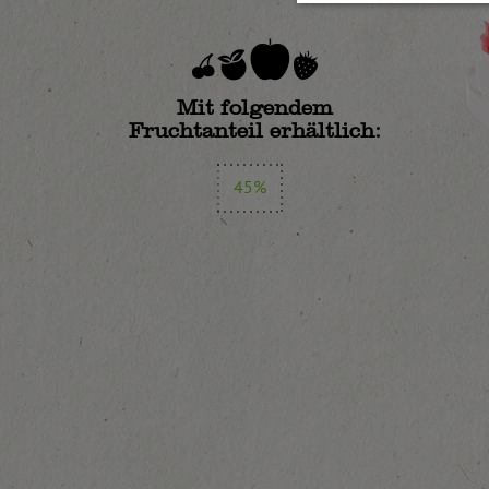
Mit folgendem
Fruchtanteil erhältlich:
45%