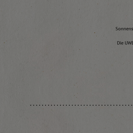
Sonnensü
Die UWE