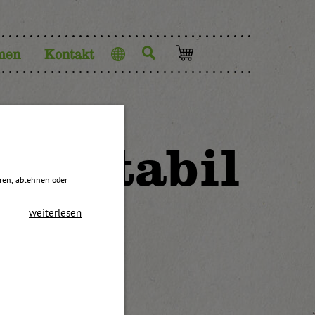
men
Kontakt
Sprache
ackstabil
eren, ablehnen oder
weiterlesen