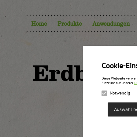
Home
Produkte
Anwendungen
Erdbeer 
Cookie-Ein
Diese Webseite verwen
Einzelne auf unserer
D
Notwendig
Auswahl be