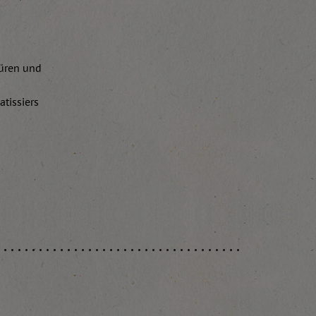
türen und
tissiers