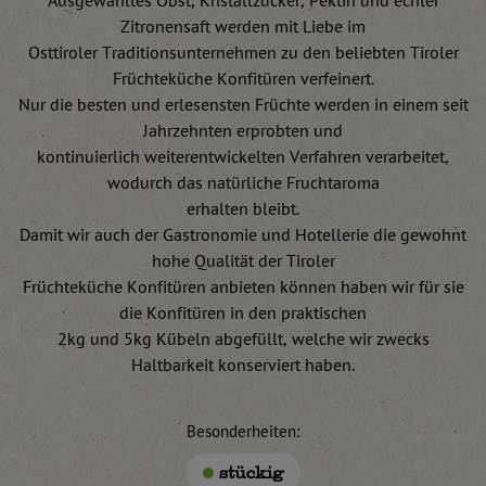
Ausgewähltes Obst, Kristallzucker, Pektin und echter
Zitronensaft werden mit Liebe im
Osttiroler Traditionsunternehmen zu den beliebten Tiroler
Früchteküche Konfitüren verfeinert.
Nur die besten und erlesensten Früchte werden in einem seit
Jahrzehnten erprobten und
kontinuierlich weiterentwickelten Verfahren verarbeitet,
wodurch das natürliche Fruchtaroma
erhalten bleibt.
Damit wir auch der Gastronomie und Hotellerie die gewohnt
hohe Qualität der Tiroler
Früchteküche Konfitüren anbieten können haben wir für sie
die Konfitüren in den praktischen
2kg und 5kg Kübeln abgefüllt, welche wir zwecks
Haltbarkeit konserviert haben.
Besonderheiten:
stückig