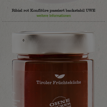
Ribisl rot Konfitüre passiert backstabil UWE
weitere Informationen