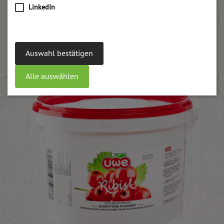
LinkedIn
Himbeer Konfitüre UWE
Auswahl bestätigen
weitere Informationen
Alle auswählen