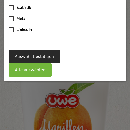
Statistik
Meta
LinkedIn
Marillenfruchtmark
weitere Informationen
Auswahl bestätigen
Alle auswählen