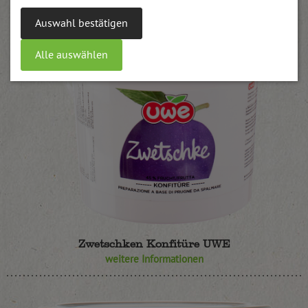
Auswahl bestätigen
Alle auswählen
Zwetschken Konfitüre UWE
weitere Informationen