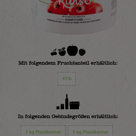
Mit folgendem Fruchtanteil erhältlich:
45%
In folgenden Gebindegrößen erhältlich:
2 kg Plastikeimer
5 kg Plastikeimer