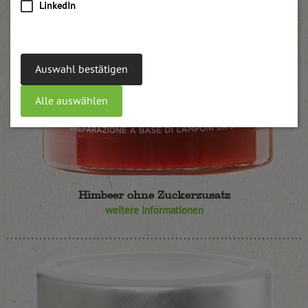
LinkedIn
Auswahl bestätigen
Alle auswählen
Himbeer ohne Zuckerzusatz
weitere Informationen