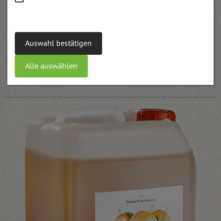
Auswahl bestätigen
Pfirsich-Maracuja Konfitüre
Alle auswählen
weitere Informationen