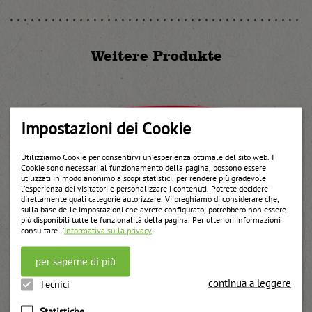
Weitere Produkte
Impostazioni dei Cookie
Utilizziamo Cookie per consentirvi un’esperienza ottimale del sito web. I
Cookie sono necessari al funzionamento della pagina, possono essere
utilizzati in modo anonimo a scopi statistici, per rendere più gradevole
l’esperienza dei visitatori e personalizzare i contenuti. Potrete decidere
direttamente quali categorie autorizzare. Vi preghiamo di considerare che,
sulla base delle impostazioni che avrete configurato, potrebbero non essere
più disponibili tutte le funzionalità della pagina. Per ulteriori informazioni
consultare l’
Informativa sulla privacy
.
per saperne di più
continua a leggere
Tecnici
Statistiche