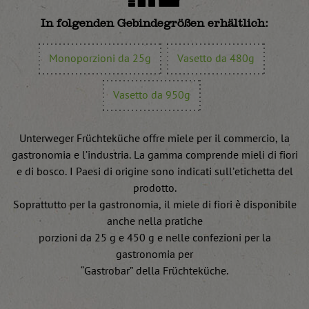
In folgenden Gebindegrößen erhältlich:
Monoporzioni da 25g
Vasetto da 480g
Vasetto da 950g
Unterweger Früchteküche offre miele per il commercio, la
gastronomia e l’industria. La gamma comprende mieli di fiori
e di bosco. I Paesi di origine sono indicati sull’etichetta del
prodotto.
Soprattutto per la gastronomia, il miele di fiori è disponibile
anche nella pratiche
porzioni da 25 g e 450 g e nelle confezioni per la
gastronomia per
“Gastrobar” della Früchteküche.