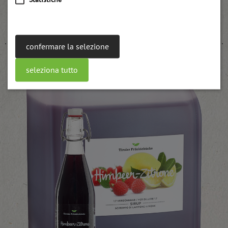
Confettura UWE di lamponi per cottura
weitere Informationen
confermare la selezione
seleziona tutto