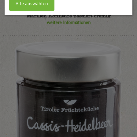
Alle auswählen
Marillen Konfitüre passiert cremig
weitere Informationen